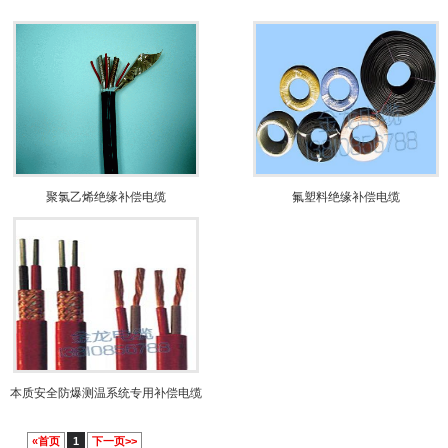
聚氯乙烯绝缘补偿电缆
氟塑料绝缘补偿电缆
本质安全防爆测温系统专用补偿电缆
«首页
1
下一页>>