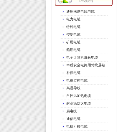
通用橡皮电线电缆
电力电缆
特种电缆
控制电缆
矿用电缆
船用电缆
电子计算机屏蔽电缆
本质安全电路用对绞屏蔽
补偿电缆
电视监控电缆
高温导线
自控温加热电缆
耐高温防火电缆
扁电缆
通信电缆
电机引接电缆