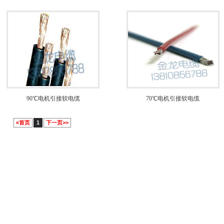
90℃电机引接软电缆
70℃电机引接软电缆
«首页
1
下一页>>