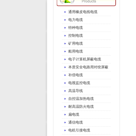
通用橡皮电线电缆
电力电缆
特种电缆
控制电缆
矿用电缆
船用电缆
电子计算机屏蔽电缆
本质安全电路用对绞屏蔽
补偿电缆
电视监控电缆
高温导线
自控温加热电缆
耐高温防火电缆
扁电缆
通信电缆
电机引接电缆