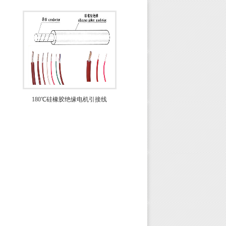
180℃硅橡胶绝缘电机引接线