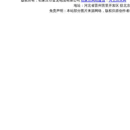
版权所有：石家庄市金龙电缆有限公司
石家庄网站建设
：
河北供求网
河
地址：河北省晋州营里开发区 驻北京办事
免责声明：本站部分图片来源网络，版权归原创作者