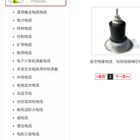
通用橡皮电线电缆
电力电缆
特种电缆
控制电缆
矿用电缆
船用电缆
电子计算机屏蔽电缆
架空绝缘电缆、铝绞线级钢芯
本质安全电路用对绞屏蔽
«首页
1
下一页>>
补偿电缆
电视监控电缆
高温导线
自控温加热电缆
耐高温防火电缆
扁电缆
通信电缆
电机引接电缆