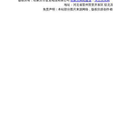
版权所有：石家庄市金龙电缆有限公司
石家庄网站建设
：
河北供求网
河
地址：河北省晋州营里开发区 驻北京办事
免责声明：本站部分图片来源网络，版权归原创作者